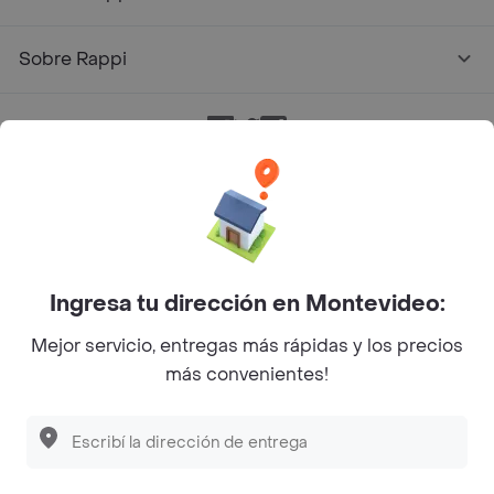
Sobre Rappi
Facebook
Twitter
Instagram
©
2026
Rappi Inc. All rights reserved.
Ingresa tu dirección en Montevideo:
Mejor servicio, entregas más rápidas y los precios
más convenientes!