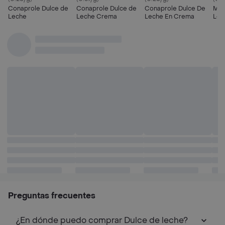
Conaprole Dulce de
Conaprole Dulce de
Conaprole Dulce De
Man
Leche
Leche Crema
Leche En Crema
Lec
Preguntas frecuentes
¿En dónde puedo comprar Dulce de leche?