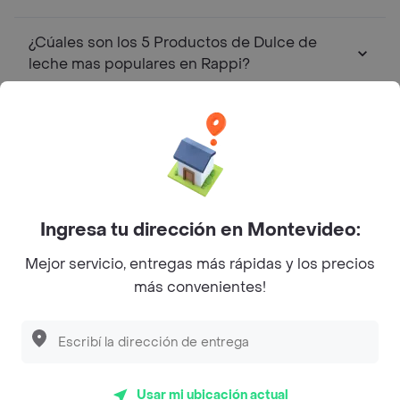
¿Cúales son los 5 Productos de Dulce de
leche mas populares en Rappi?
Top Marcas y Cadenas de Restaurantes
Encontranos en estos países
Ingresa tu dirección en Montevideo:
Mejor servicio, entregas más rápidas y los precios
más convenientes!
App Store
Google play
AppGallery
Usar mi ubicación actual