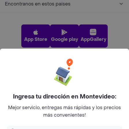
Encontranos en estos países
App Store
Google play
AppGallery
Pide tu comida favorita cerca de ti
Categorías
Ingresa tu dirección en Montevideo:
Unite a Rappi
Mejor servicio, entregas más rápidas y los precios
más convenientes!
Sobre Rappi