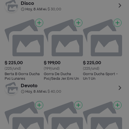
Disco
Hoy, 8 AM
$ 30,00
•
$ 225,00
$ 199,00
$ 225,00
(225/und)
(199/und)
(225/und)
Berta B Gorra Ducha
Gorra De Ducha
Gorra Ducha Sport -
Pvc Lunares
Pvc/Seda Jer.Emi Un
Un 1 Un
Devoto
Hoy, 8 AM
$ 40,00
•