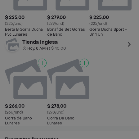
$ 225,00
$ 279,00
$ 225,00
(225/und)
(279/und)
(225/und)
Berta B Gorra Ducha
Bonafide Set Gorras
Gorra Ducha Sport -
Pvc Lunares
de Baño
Un 1 Un
Tienda Inglesa
Hoy, 8 AM
$ 40,00
•
$ 266,00
$ 278,00
(266/und)
(278/und)
Gorra de Baño
Gorra De Baño
Lunares
Lunares