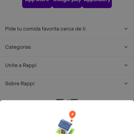
Pide tu comida favorita cerca de ti
Categorías
Unite a Rappi
Sobre Rappi
Facebook
Twitter
Instagram
©
2026
Rappi Inc. All rights reserved.