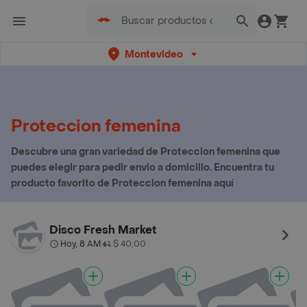
Montevideo
Proteccion femenina
Descubre una gran variedad de Proteccion femenina que
puedes elegir para pedir envio a domicilio. Encuentra tu
producto favorito de Proteccion femenina aquí
Disco Fresh Market
Hoy, 8 AM
$ 40,00
•