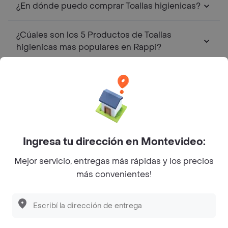
¿En dónde puedo comprar Toallas higienicas?
¿Cúales son los 5 Productos de Toallas
higienicas mas populares en Rappi?
Top Marcas y Cadenas de Restaurantes
Encontranos en estos países
Ingresa tu dirección en Montevideo:
Mejor servicio, entregas más rápidas y los precios
más convenientes!
App Store
Google play
AppGallery