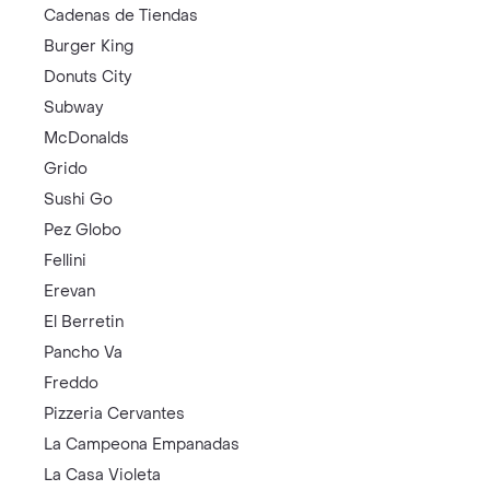
Cadenas de Tiendas
Burger King
Donuts City
Subway
McDonalds
Grido
Sushi Go
Pez Globo
Fellini
Erevan
El Berretin
Pancho Va
Freddo
Pizzeria Cervantes
La Campeona Empanadas
La Casa Violeta