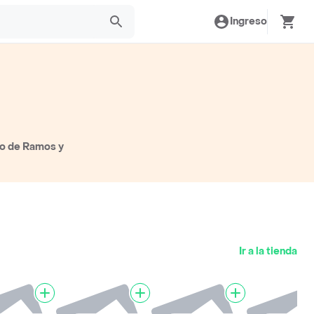
Ingreso
to de Ramos y
Ir a la tienda