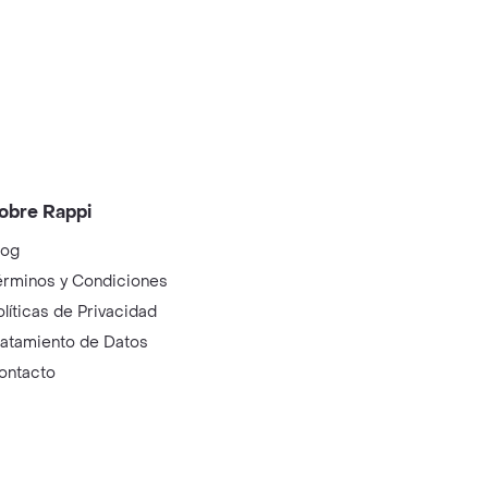
obre Rappi
log
érminos y Condiciones
olíticas de Privacidad
ratamiento de Datos
ontacto