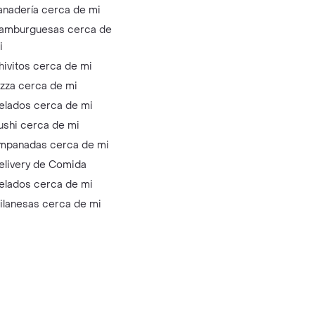
anadería cerca de mi
amburguesas cerca de
i
hivitos cerca de mi
izza cerca de mi
elados cerca de mi
ushi cerca de mi
mpanadas cerca de mi
elivery de Comida
elados cerca de mi
ilanesas cerca de mi