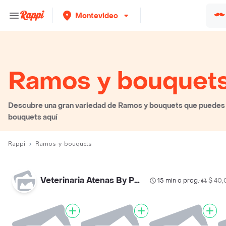
Montevideo
Ramos y bouquet
Descubre una gran variedad de Ramos y bouquets que puedes el
bouquets aquí
Rappi
Ramos-y-bouquets
Veterinaria Atenas By Palermo
15 min o prog.
$ 40,
•