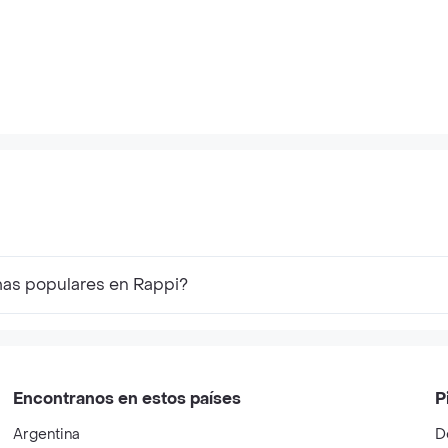
mas populares en Rappi?
Encontranos en estos países
P
Argentina
D