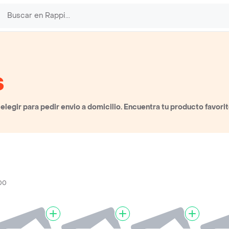
s
egir para pedir envio a domicilio. Encuentra tu producto favori
00