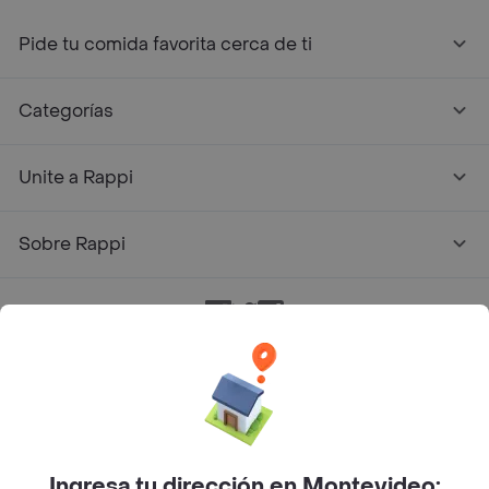
Pide tu comida favorita cerca de ti
Categorías
Unite a Rappi
Sobre Rappi
Facebook
Twitter
Instagram
©
2026
Rappi Inc. All rights reserved.
Ingresa tu dirección en Montevideo: