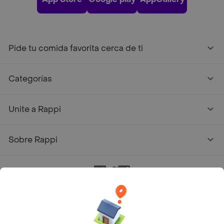
Pide tu comida favorita cerca de ti
Categorías
Unite a Rappi
Sobre Rappi
Facebook
Twitter
Instagram
©
2026
Rappi Inc. All rights reserved.