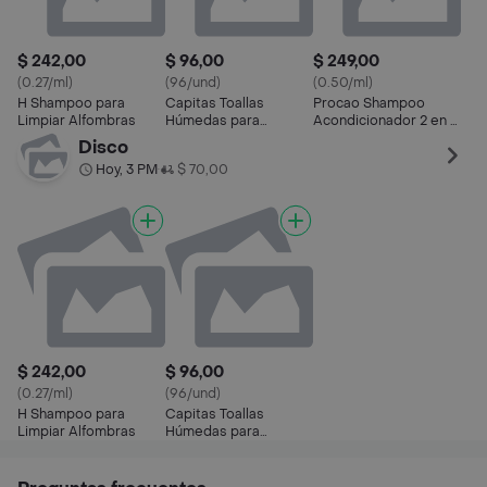
$ 242,00
$ 96,00
$ 249,00
(0.27/ml)
(96/und)
(0.50/ml)
H Shampoo para
Capitas Toallas
Procao Shampoo
Limpiar Alfombras
Húmedas para
Acondicionador 2 en 1
Mascotas
para Perro
Disco
Hoy, 3 PM
$ 70,00
•
$ 242,00
$ 96,00
(0.27/ml)
(96/und)
H Shampoo para
Capitas Toallas
Limpiar Alfombras
Húmedas para
Mascotas