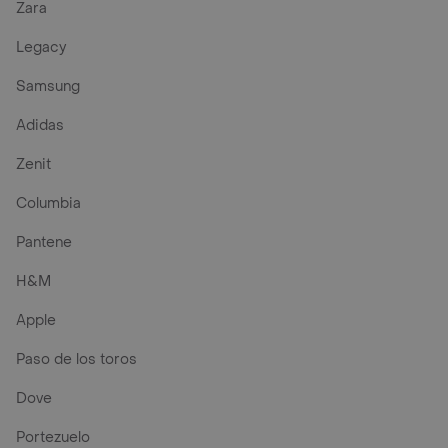
Zara
Legacy
Samsung
Adidas
Zenit
Columbia
Pantene
H&M
Apple
Paso de los toros
Dove
Portezuelo