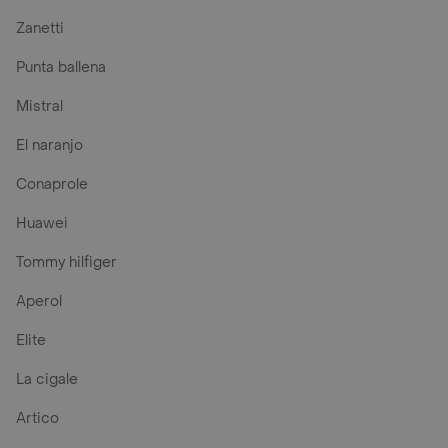
Zanetti
Punta ballena
Mistral
El naranjo
Conaprole
Huawei
Tommy hilfiger
Aperol
Elite
La cigale
Artico