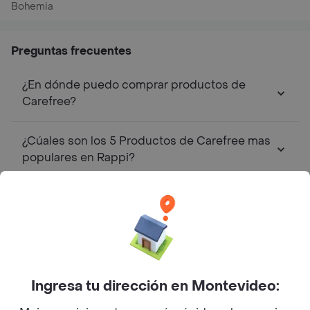
Bohemia
Preguntas frecuentes
¿En dónde puedo comprar productos de
Carefree?
¿Cúales son los 5 Productos de Carefree mas
populares en Rappi?
Top Marcas y Cadenas de Restaurantes
Encontranos en estos países
Ingresa tu dirección en Montevideo: