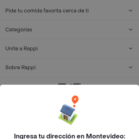
Pide tu comida favorita cerca de ti
Categorías
Unite a Rappi
Sobre Rappi
Facebook
Twitter
Instagram
©
2026
Rappi Inc. All rights reserved.
Ingresa tu dirección en Montevideo: