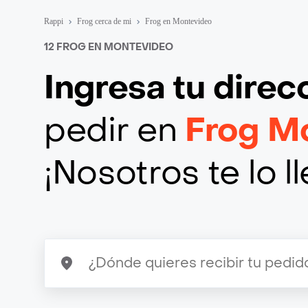
Rappi
Frog cerca de mi
Frog en Montevideo
12 FROG EN MONTEVIDEO
Ingresa tu direc
pedir en
Frog M
¡Nosotros te lo 