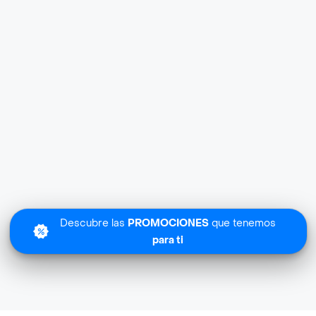
Descubre las
PROMOCIONES
que tenemos
para ti