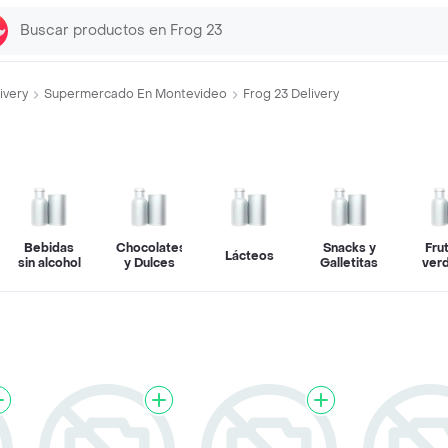
ivery
Supermercado En Montevideo
Frog 23 Delivery
Bebidas
Chocolates
Snacks y
Fru
Lácteos
sin alcohol
y Dulces
Galletitas
ver