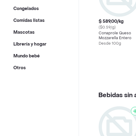
Congelados
Comidas listas
$ 589,00/kg
($0.59/g)
Mascotas
Conaprole Queso
Mozzarella Entero
Desde 100g
Librería y hogar
Mundo bebé
Otros
Bebidas sin 