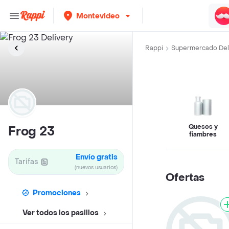
Montevideo
Rappi
Supermercado Del
Quesos y
Frog 23
fiambres
Envío gratis
Tarifas
(nuevos usuarios)
Ofertas
Promociones
Ver todos los pasillos