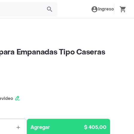
Ingreso
a para Empanadas Tipo Caseras
evideo
Agregar
$ 405,00