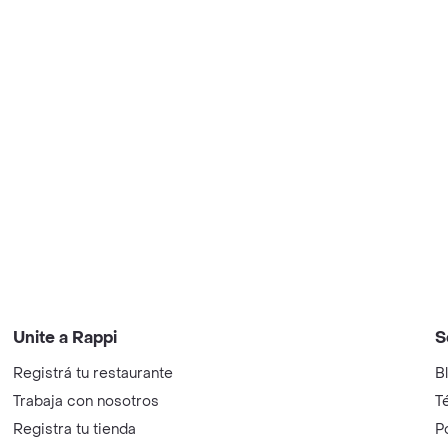
Unite a Rappi
S
Registrá tu restaurante
B
Trabaja con nosotros
T
Registra tu tienda
P