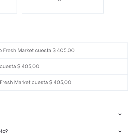
o Fresh Market cuesta $ 405,00
 cuesta $ 405,00
 Fresh Market cuesta $ 405,00
oto?