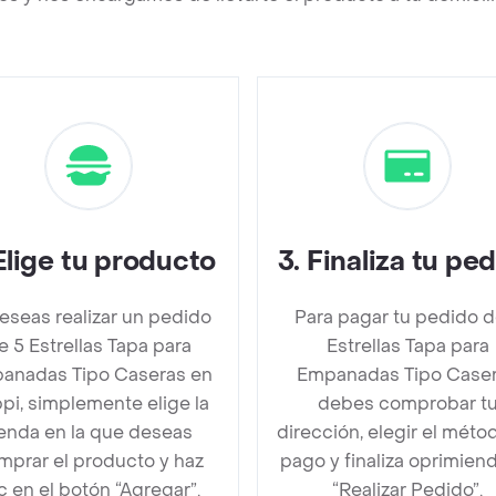
Elige tu producto
3
.
Finaliza tu pe
deseas realizar un pedido
Para pagar tu pedido d
e 5 Estrellas Tapa para
Estrellas Tapa para
anadas Tipo Caseras en
Empanadas Tipo Case
pi, simplemente elige la
debes comprobar t
ienda en la que deseas
dirección, elegir el méto
mprar el producto y haz
pago y finaliza oprimien
ic en el botón “Agregar”.
“Realizar Pedido”.