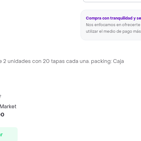
Compra con tranquilidad y s
Nos enfocamos en ofrecerte 
utilizar el medio de pago más
e 2 unidades con 20 tapas cada una. packing: Caja
 Market
00
r