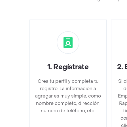
1
.
Regístrate
2
.
Crea tu perfil y completa tu
Si 
registro. La información a
d
agregar es muy simple, como
Emp
nombre completo, dirección,
Rap
número de teléfono, etc.
t
co
cl