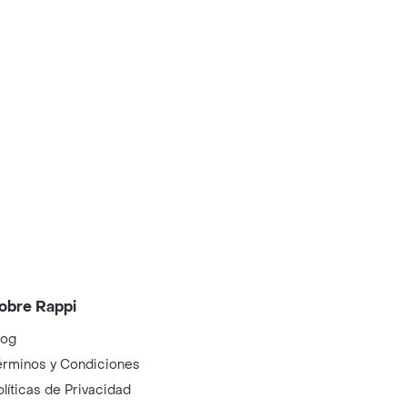
obre Rappi
log
érminos y Condiciones
olíticas de Privacidad