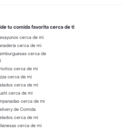
ide tu comida favorita cerca de ti
esayunos cerca de mi
anadería cerca de mi
amburguesas cerca de
i
hivitos cerca de mi
izza cerca de mi
elados cerca de mi
ushi cerca de mi
mpanadas cerca de mi
elivery de Comida
elados cerca de mi
ilanesas cerca de mi