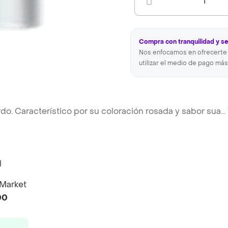
1
Compra con tranquilidad y s
Nos enfocamos en ofrecerte 
utilizar el medio de pago más
rdo. Característico por su coloración rosada y sabor sua
...
 Market
00