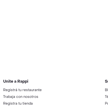
Unite a Rappi
S
Registrá tu restaurante
B
Trabaja con nosotros
T
Registra tu tienda
P