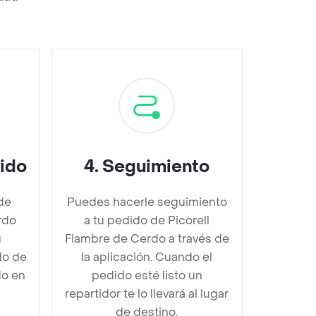
dido
4
.
Seguimiento
de
Puedes hacerle seguimiento
rdo
a tu pedido de Picorell
u
Fiambre de Cerdo a través de
do de
la aplicación. Cuando el
do en
pedido esté listo un
repartidor te lo llevará al lugar
de destino.