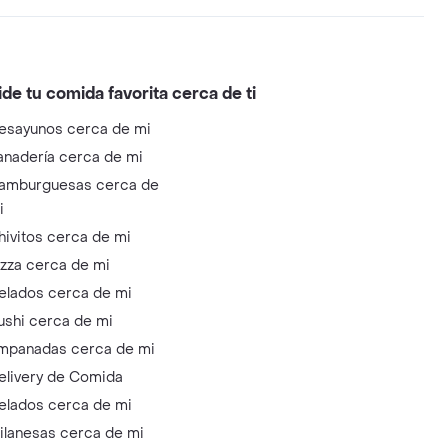
ide tu comida favorita cerca de ti
esayunos cerca de mi
anadería cerca de mi
amburguesas cerca de
i
hivitos cerca de mi
izza cerca de mi
elados cerca de mi
ushi cerca de mi
mpanadas cerca de mi
elivery de Comida
elados cerca de mi
ilanesas cerca de mi