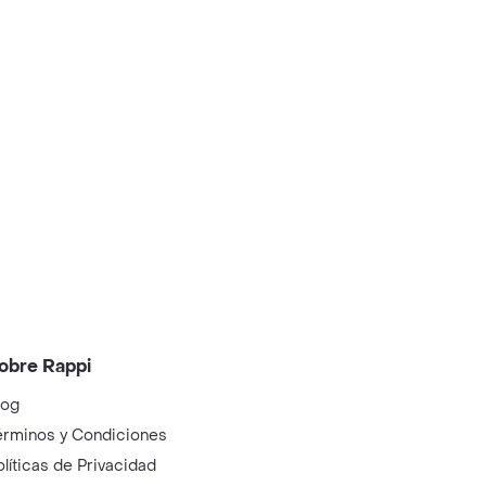
obre Rappi
log
érminos y Condiciones
olíticas de Privacidad