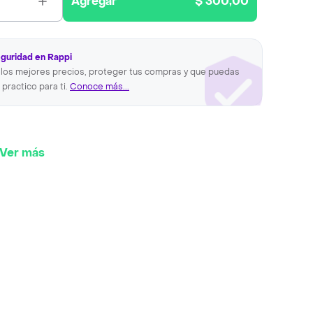
Agregar
$ 300,00
eguridad en Rappi
los mejores precios, proteger tus compras y que puedas
 practico para ti.
Conoce más...
Ver más