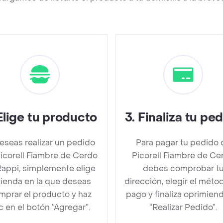
Elige tu producto
3
.
Finaliza tu pe
deseas realizar un pedido
Para pagar tu pedido 
icorell Fiambre de Cerdo
Picorell Fiambre de Ce
Rappi, simplemente elige
debes comprobar t
 tienda en la que deseas
dirección, elegir el méto
mprar el producto y haz
pago y finaliza oprimien
ic en el botón “Agregar”.
“Realizar Pedido”.