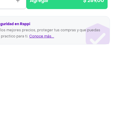
Agregar
$ 289,00
eguridad en Rappi
los mejores precios, proteger tus compras y que puedas
 practico para ti.
Conoce más...