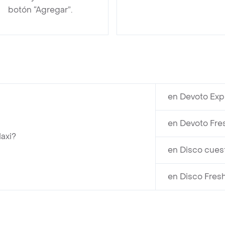
botón “Agregar”.
en Devoto Exp
en Devoto Fre
axi?
en Disco cues
en Disco Fres