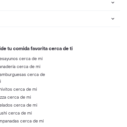
ide tu comida favorita cerca de ti
esayunos cerca de mi
anadería cerca de mi
amburguesas cerca de
i
hivitos cerca de mi
izza cerca de mi
elados cerca de mi
ushi cerca de mi
mpanadas cerca de mi