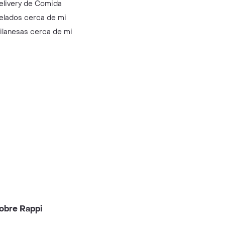
elivery de Comida
elados cerca de mi
ilanesas cerca de mi
obre Rappi