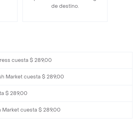
de destino.
ress cuesta $ 289,00
sh Market cuesta $ 289,00
ta $ 289,00
h Market cuesta $ 289,00