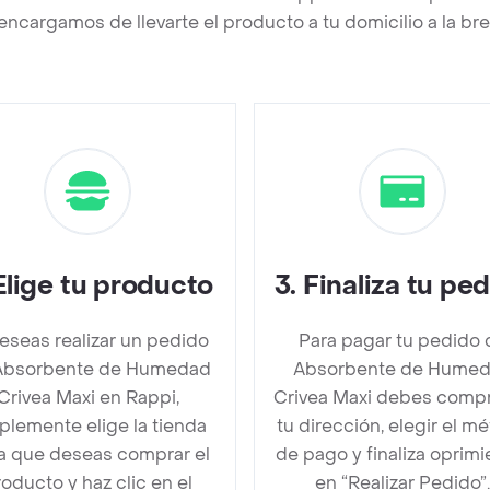
encargamos de llevarte el producto a tu domicilio a la b
Elige tu producto
3
.
Finaliza tu pe
deseas realizar un pedido
Para pagar tu pedido 
Absorbente de Humedad
Absorbente de Hume
Crivea Maxi en Rappi,
Crivea Maxi debes comp
plemente elige la tienda
tu dirección, elegir el m
la que deseas comprar el
de pago y finaliza oprim
oducto y haz clic en el
en “Realizar Pedido”.