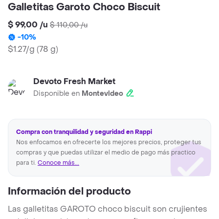
Galletitas Garoto Choco Biscuit
$ 99,00
/
u
$ 110,00
/
u
-
10
%
$1.27/g
(
78 g
)
Devoto Fresh Market
Disponible en
Montevideo
Compra con tranquilidad y seguridad en Rappi
Nos enfocamos en ofrecerte los mejores precios, proteger tus
compras y que puedas utilizar el medio de pago más practico
para ti.
Conoce más...
Información del producto
Las galletitas GAROTO choco biscuit son crujientes