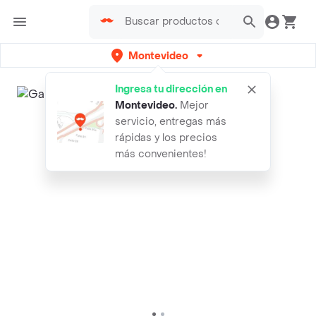
Montevideo
Ingresa tu dirección en
Montevideo
.
Mejor
servicio, entregas más
rápidas y los precios
más convenientes!