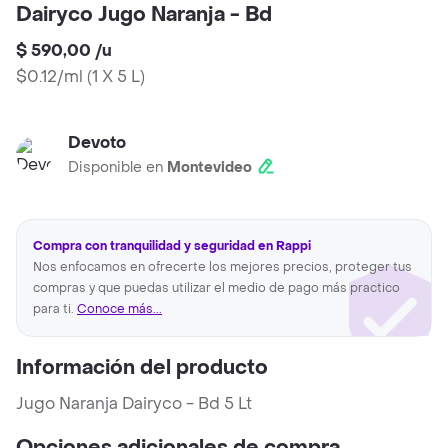
Dairyco Jugo Naranja - Bd
$ 590,00
/
u
$0.12/ml
(
1 X 5 L
)
Devoto
Disponible en
Montevideo
Compra con tranquilidad y seguridad en Rappi
Nos enfocamos en ofrecerte los mejores precios, proteger tus
compras y que puedas utilizar el medio de pago más practico
para ti.
Conoce más...
Información del producto
Jugo Naranja Dairyco - Bd 5 Lt