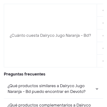
en
en
¿Cuánto cuesta Dairyco Jugo Naranja - Bd?
en
en
en
Preguntas frecuentes
¿Qué productos similares a Dairyco Jugo
Naranja - Bd puedo encontrar en Devoto?
¿Qué productos complementarios a Dairyco