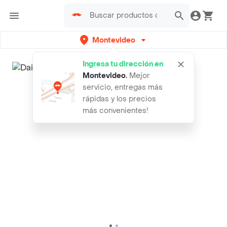
Montevideo
Ingresa tu dirección en
Montevideo
.
Mejor
servicio, entregas más
rápidas y los precios
más convenientes!