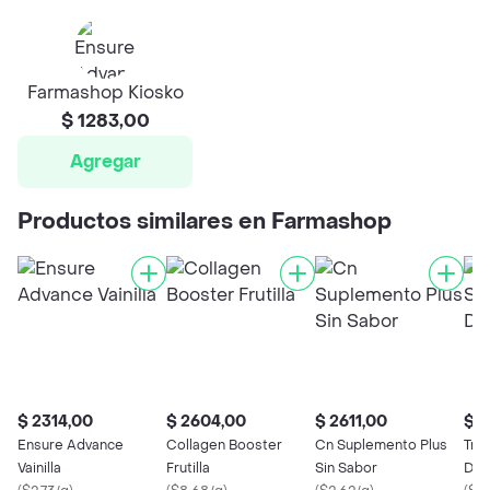
Farmashop Kiosko
$ 1283,00
Agregar
Productos similares en Farmashop
$ 2314,00
$ 2604,00
$ 2611,00
$ 1
Ensure Advance
Collagen Booster
Cn Suplemento Plus
Tri
Vainilla
Frutilla
Sin Sabor
Diet