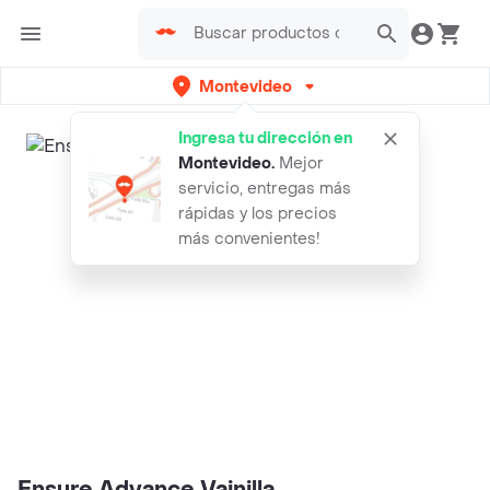
Montevideo
Ingresa tu dirección en
Montevideo
.
Mejor
servicio, entregas más
rápidas y los precios
más convenientes!