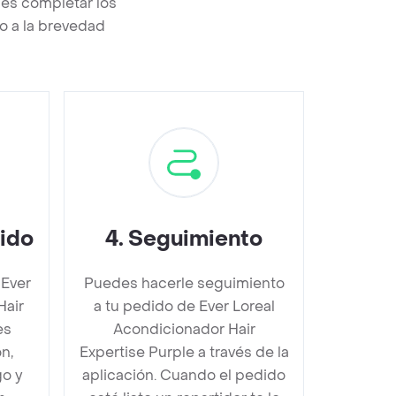
bes completar los
o a la brevedad
dido
4
.
Seguimiento
 Ever
Puedes hacerle seguimiento
Hair
a tu pedido de Ever Loreal
es
Acondicionador Hair
n,
Expertise Purple a través de la
go y
aplicación. Cuando el pedido