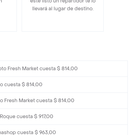
n
esté listo un repartidor te lo
llevará al lugar de destino.
to Fresh Market cuesta $ 814,00
o cuesta $ 814,00
o Fresh Market cuesta $ 814,00
Roque cuesta $ 917,00
mashop cuesta $ 963,00