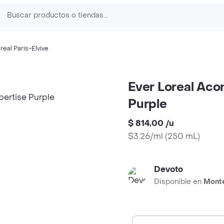
real Paris-Elvive
Ever Loreal Aco
Purple
$ 814,00
/
u
$3.26/ml
(
250 mL
)
Devoto
Disponible en
Mont