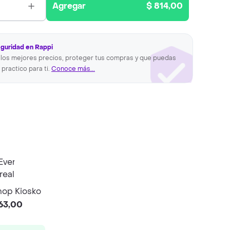
Agregar
$ 814,00
eguridad en Rappi
los mejores precios, proteger tus compras y que puedas
 practico para ti.
Conoce más...
op Kiosko
63,00