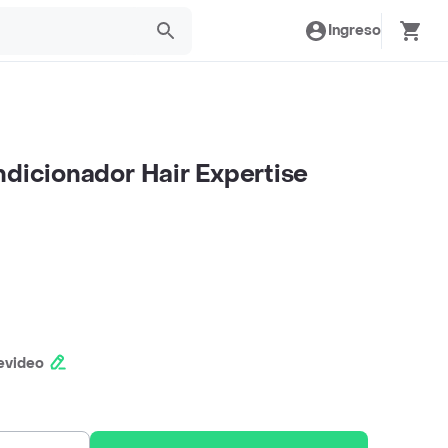
Ingreso
ndicionador Hair Expertise
evideo