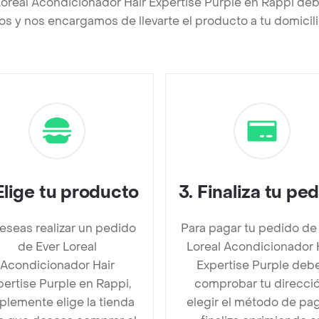
Loreal Acondicionador Hair Expertise Purple en Rappi de
os y nos encargamos de llevarte el producto a tu domicili
Elige tu producto
3
.
Finaliza tu pe
deseas realizar un pedido
Para pagar tu pedido de
de Ever Loreal
Loreal Acondicionador 
Acondicionador Hair
Expertise Purple deb
pertise Purple en Rappi,
comprobar tu direcció
plemente elige la tienda
elegir el método de pa