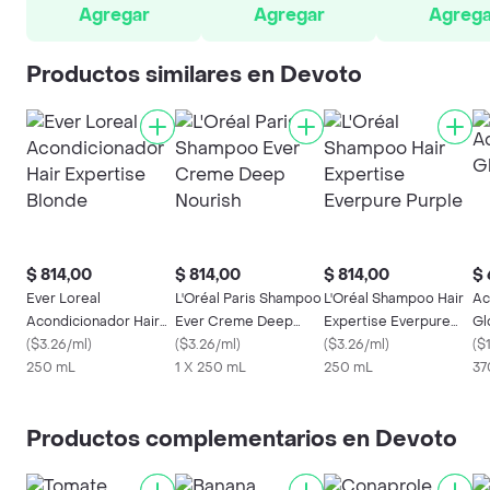
Agregar
Agregar
Agrega
Productos similares en Devoto
$ 814,00
$ 814,00
$ 814,00
$ 
Ever Loreal
L'Oréal Paris Shampoo
L'Oréal Shampoo Hair
Ac
Acondicionador Hair
Ever Creme Deep
Expertise Everpure
Gl
(
$3.26/ml
)
Expertise Blonde
Nourish
(
$3.26/ml
)
Purple
(
$3.26/ml
)
(
$1
250 mL
1 X 250 mL
250 mL
37
Productos complementarios en Devoto