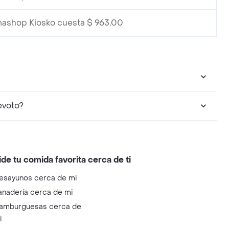
mashop Kiosko cuesta $ 963,00
contrar en Devoto?
ide tu comida favorita cerca de ti
esayunos cerca de mi
anadería cerca de mi
amburguesas cerca de
i