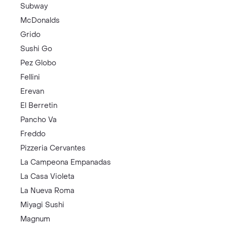
Subway
McDonalds
Grido
Sushi Go
Pez Globo
Fellini
Erevan
El Berretin
Pancho Va
Freddo
Pizzeria Cervantes
La Campeona Empanadas
La Casa Violeta
La Nueva Roma
Miyagi Sushi
Magnum