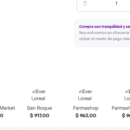
1
Compra con tranquilidad y s
Nos enfocamos en ofrecerte 
utilizar el medio de pago más
 Market
San Roque
Farmashop
Farmash
00
$ 917,00
$ 963,00
$ 9