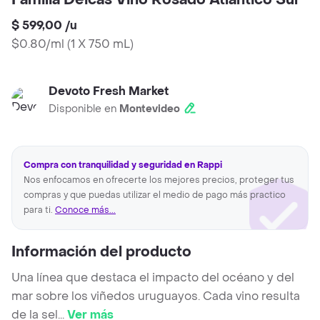
Familia Deicas Vino Rosado Atlántico Sur
$ 599,00
/
u
$0.80/ml
(
1 X 750 mL
)
Devoto Fresh Market
Disponible en
Montevideo
Compra con tranquilidad y seguridad en Rappi
Nos enfocamos en ofrecerte los mejores precios, proteger tus
compras y que puedas utilizar el medio de pago más practico
para ti.
Conoce más...
Información del producto
Una línea que destaca el impacto del océano y del
mar sobre los viñedos uruguayos. Cada vino resulta
de la sel
...
Ver más