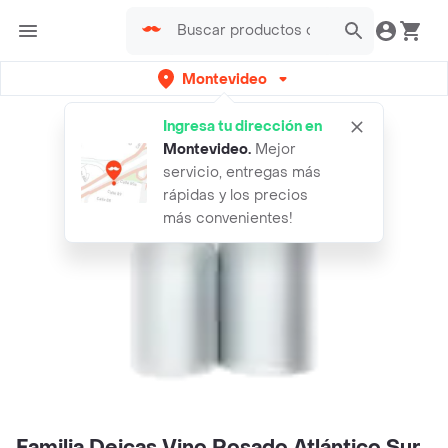
Montevideo
Ingresa tu dirección en
Montevideo
.
Mejor
servicio, entregas más
rápidas y los precios
más convenientes!