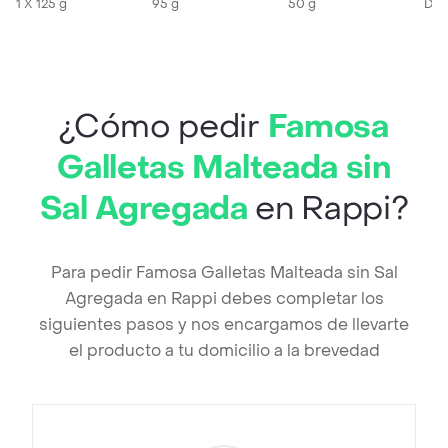
1 X 125 g
95 g
50 g
Des
¿Cómo pedir
Famosa
Galletas Malteada sin
Sal Agregada
en Rappi?
Para pedir Famosa Galletas Malteada sin Sal
Agregada en Rappi debes completar los
siguientes pasos y nos encargamos de llevarte
el producto a tu domicilio a la brevedad