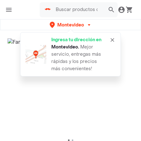
Montevideo
Ingresa tu dirección en
Montevideo
.
Mejor
servicio, entregas más
rápidas y los precios
más convenientes!