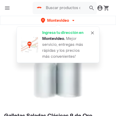
Montevideo
Ingresa tu dirección en
Montevideo
.
Mejor
servicio, entregas más
rápidas y los precios
más convenientes!