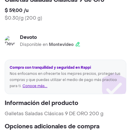
Galletas Saladas Clásicas 9 de Oro
$ 59,00
/
u
$0.30/g
(
200 g
)
Devoto
Disponible en
Montevideo
Compra con tranquilidad y seguridad en Rappi
Nos enfocamos en ofrecerte los mejores precios, proteger tus
compras y que puedas utilizar el medio de pago más practico
para ti.
Conoce más...
Información del producto
Galletas Saladas Clásicas 9 DE ORO 200 g
Opciones adicionales de compra