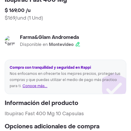
Ibupirac Fast 400 Mg
$ 169,00
/
u
$169/und
(
1 Und
)
Farma&Glam Andromeda
Disponible en
Montevideo
Compra con tranquilidad y seguridad en Rappi
Nos enfocamos en ofrecerte los mejores precios, proteger tus
compras y que puedas utilizar el medio de pago más practico
para ti.
Conoce más...
Información del producto
Ibupirac Fast 400 Mg 10 Capsulas
Opciones adicionales de compra