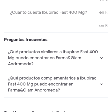
¿Cuánto cuesta Ibupirac Fast 400 Mg?
en Fa
en Far
Preguntas frecuentes
¿Qué productos similares a Ibupirac Fast 400
Mg puedo encontrar en Farma&Glam
Andromeda?
¿Qué productos complementarios a Ibupirac
Fast 400 Mg puedo encontrar en
Farma&Glam Andromeda?