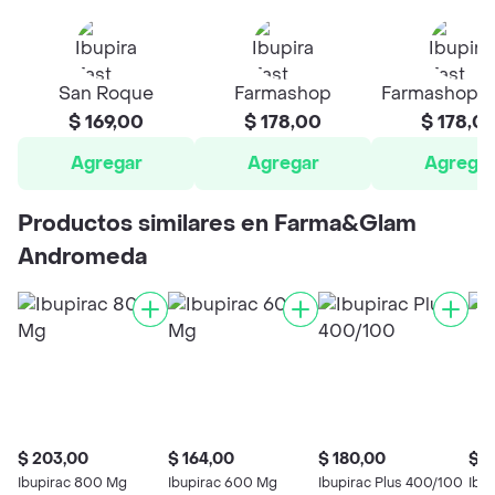
San Roque
Farmashop
Farmashop K
$ 169,00
$ 178,00
$ 178,0
Agregar
Agregar
Agrega
Productos similares en Farma&Glam
Andromeda
$ 203,00
$ 164,00
$ 180,00
$ 2
Ibupirac 800 Mg
Ibupirac 600 Mg
Ibupirac Plus 400/100
Ibup