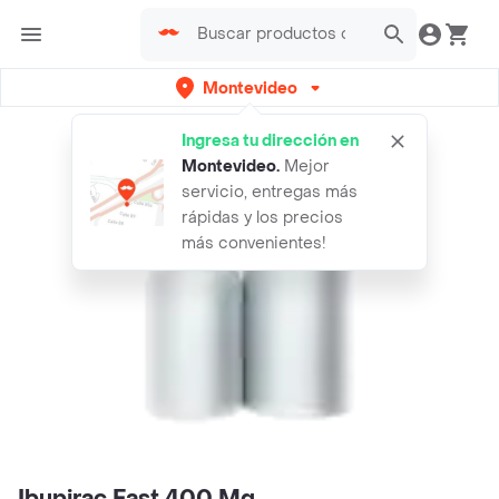
Montevideo
Ingresa tu dirección en
Montevideo
.
Mejor
servicio, entregas más
rápidas y los precios
más convenientes!