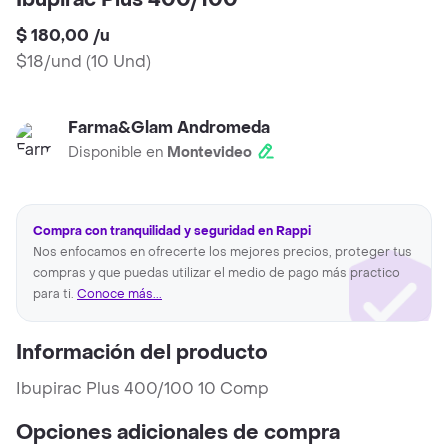
Ibupirac Plus 400/100
$ 180,00
/
u
$18/und
(
10 Und
)
Farma&Glam Andromeda
Disponible en
Montevideo
Compra con tranquilidad y seguridad en Rappi
Nos enfocamos en ofrecerte los mejores precios, proteger tus
compras y que puedas utilizar el medio de pago más practico
para ti.
Conoce más...
Información del producto
Ibupirac Plus 400/100 10 Comp
Opciones adicionales de compra