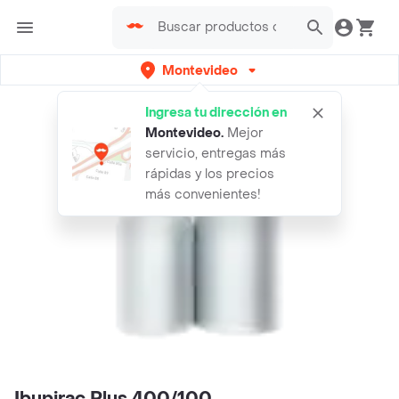
Montevideo
Ingresa tu dirección en
Montevideo
.
Mejor
servicio, entregas más
rápidas y los precios
más convenientes!