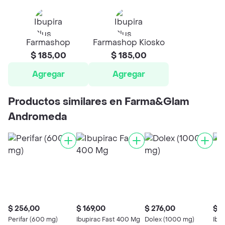
Farmashop
Farmashop Kiosko
$ 185,00
$ 185,00
Agregar
Agregar
Productos similares en Farma&Glam
Andromeda
$ 256,00
$ 169,00
$ 276,00
$ 2
Perifar (600 mg)
Ibupirac Fast 400 Mg
Dolex (1000 mg)
Ibu