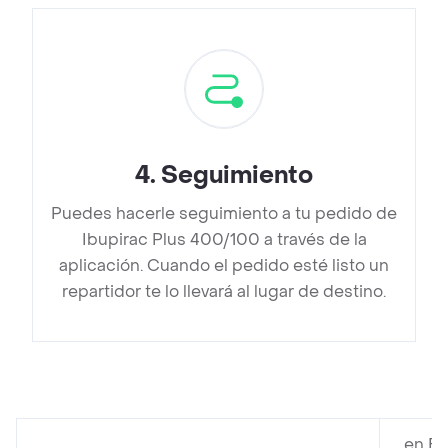
4
.
Seguimiento
Puedes hacerle seguimiento a tu pedido de
Ibupirac Plus 400/100 a través de la
aplicación. Cuando el pedido esté listo un
repartidor te lo llevará al lugar de destino.
en Fa