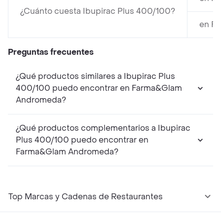
¿Cuánto cuesta Ibupirac Plus 400/100?
en Fa
Preguntas frecuentes
¿Qué productos similares a Ibupirac Plus
400/100 puedo encontrar en Farma&Glam
Andromeda?
¿Qué productos complementarios a Ibupirac
Plus 400/100 puedo encontrar en
Farma&Glam Andromeda?
Top Marcas y Cadenas de Restaurantes