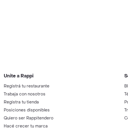
Unite a Rappi
S
Registrá tu restaurante
B
Trabaja con nosotros
T
Registra tu tienda
P
Posiciones disponibles
T
Quiero ser Rappitendero
C
Hacé crecer tu marca