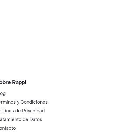
obre Rappi
log
érminos y Condiciones
olíticas de Privacidad
ratamiento de Datos
ontacto