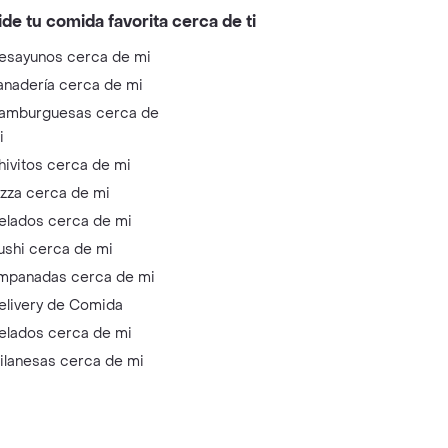
ide tu comida favorita cerca de ti
esayunos cerca de mi
anadería cerca de mi
amburguesas cerca de
i
hivitos cerca de mi
izza cerca de mi
elados cerca de mi
ushi cerca de mi
mpanadas cerca de mi
elivery de Comida
elados cerca de mi
ilanesas cerca de mi