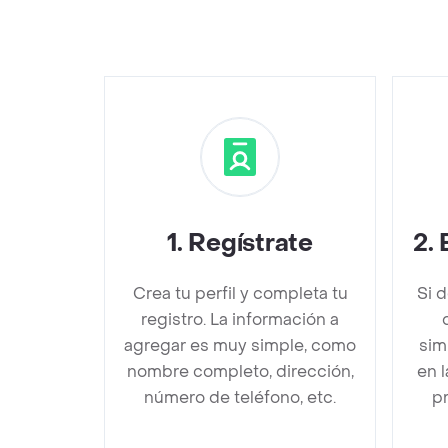
1
.
Regístrate
2
.
Crea tu perfil y completa tu
Si 
registro. La información a
agregar es muy simple, como
sim
nombre completo, dirección,
en 
número de teléfono, etc.
pr