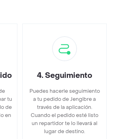
dido
4
.
Seguimiento
de
Puedes hacerle seguimiento
ar tu
a tu pedido de Jengibre a
do de
través de la aplicación.
do en
Cuando el pedido esté listo
un repartidor te lo llevará al
lugar de destino.