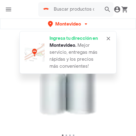
Montevideo
Ingresa tu dirección en
Montevideo
.
Mejor
servicio, entregas más
rápidas y los precios
más convenientes!