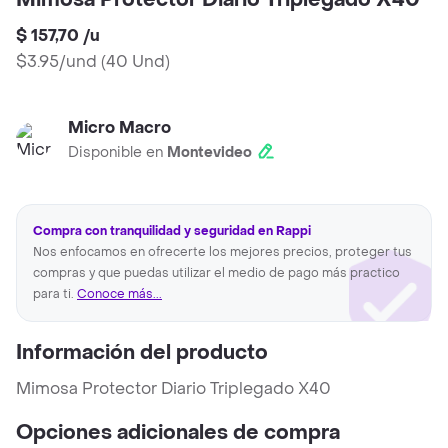
Mimosa Protector Diario Triplegado X40
$ 157,70
/
u
$3.95/und
(
40 Und
)
Micro Macro
Disponible en
Montevideo
Compra con tranquilidad y seguridad en Rappi
Nos enfocamos en ofrecerte los mejores precios, proteger tus
compras y que puedas utilizar el medio de pago más practico
para ti.
Conoce más...
Información del producto
Mimosa Protector Diario Triplegado X40
Opciones adicionales de compra