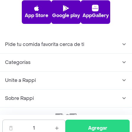
App Store
Google play
AppGallery
Pide tu comida favorita cerca de ti
Categorías
Unite a Rappi
Sobre Rappi
Facebook
Twitter
Instagram
1
Agregar
©
2026
Rappi Inc. All rights reserved.