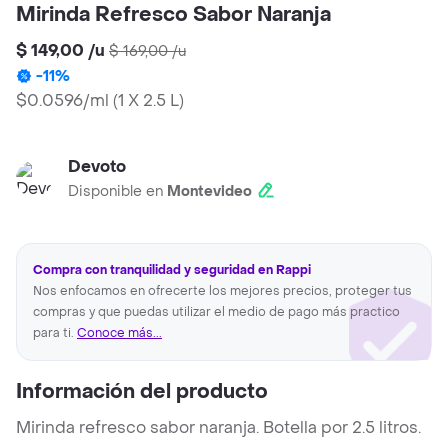
Mirinda Refresco Sabor Naranja
$ 149,00
/
u
$ 169,00
/
u
-
11
%
$0.0596/ml
(
1 X 2.5 L
)
Devoto
Disponible en
Montevideo
Compra con tranquilidad y seguridad en Rappi
Nos enfocamos en ofrecerte los mejores precios, proteger tus
compras y que puedas utilizar el medio de pago más practico
para ti.
Conoce más...
Información del producto
Mirinda refresco sabor naranja. Botella por 2.5 litros.