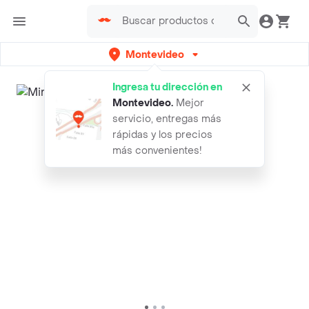
Montevideo
Ingresa tu dirección en
Montevideo
.
Mejor
servicio, entregas más
rápidas y los precios
más convenientes!