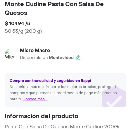
Monte Cudine Pasta Con Salsa De
Quesos
$ 104,94
/
u
$0.53/g
(
200 g
)
Micro Macro
Disponible en
Montevideo
Compra con tranquilidad y seguridad en Rappi
Nos enfocamos en ofrecerte los mejores precios, proteger tus
compras y que puedas utilizar el medio de pago más practico
para ti.
Conoce más...
Información del producto
Pasta Con Salsa De Quesos Monte Cudine 200Gr