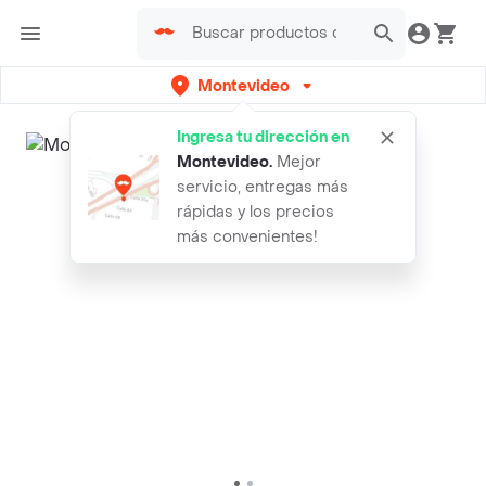
Montevideo
Ingresa tu dirección en
Montevideo
.
Mejor
servicio, entregas más
rápidas y los precios
más convenientes!