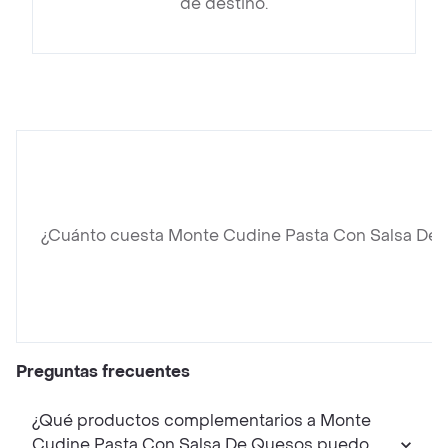
de destino.
¿Cuánto cuesta Monte Cudine Pasta Con Salsa De
Preguntas frecuentes
¿Qué productos complementarios a Monte
Cudine Pasta Con Salsa De Quesos puedo