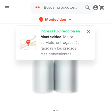
Montevideo
Ingresa tu dirección en
Montevideo
.
Mejor
servicio, entregas más
rápidas y los precios
más convenientes!