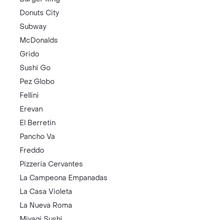
Donuts City
Subway
McDonalds
Grido
Sushi Go
Pez Globo
Fellini
Erevan
El Berretin
Pancho Va
Freddo
Pizzeria Cervantes
La Campeona Empanadas
La Casa Violeta
La Nueva Roma
Miyagi Sushi