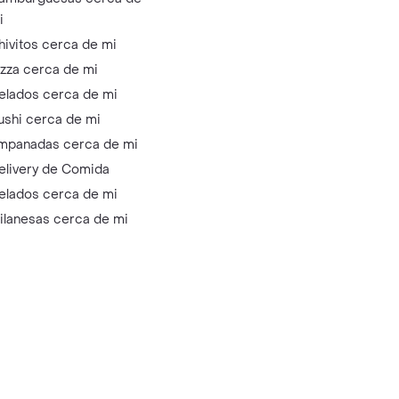
i
hivitos cerca de mi
izza cerca de mi
elados cerca de mi
ushi cerca de mi
mpanadas cerca de mi
elivery de Comida
elados cerca de mi
ilanesas cerca de mi