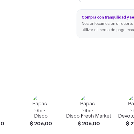
Compra con tranquilidad y s
Nos enfocamos en ofrecerte 
utilizar el medio de pago más
Disco
Disco Fresh Market
Devoto
00
$ 206,00
$ 206,00
$ 2