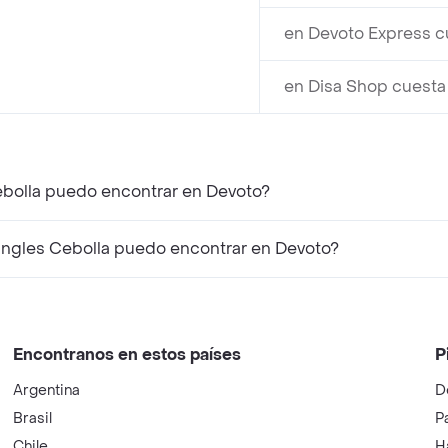
en Devoto Express c
en Disa Shop cuesta
Cebolla puedo encontrar en Devoto?
ingles Cebolla puedo encontrar en Devoto?
Encontranos en estos países
P
Argentina
D
Brasil
P
Chile
H