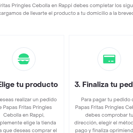
ritas Pringles Cebolla en Rappi debes completar los sig
argamos de llevarte el producto a tu domicilio a la brev
Elige tu producto
3
.
Finaliza tu pe
deseas realizar un pedido
Para pagar tu pedido 
e Papas Fritas Pringles
Papas Fritas Pringles Ce
Cebolla en Rappi,
debes comprobar t
plemente elige la tienda
dirección, elegir el méto
la que deseas comprar el
pago y finaliza oprimien