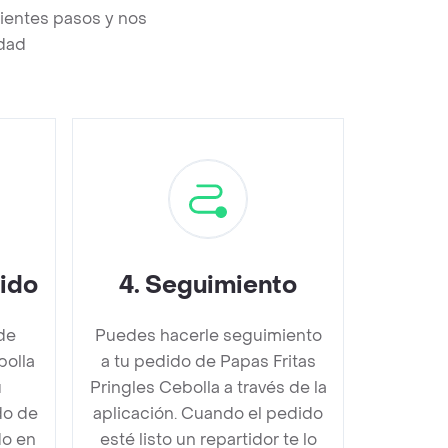
uientes pasos y nos
edad
dido
4
.
Seguimiento
de
Puedes hacerle seguimiento
bolla
a tu pedido de Papas Fritas
u
Pringles Cebolla a través de la
do de
aplicación. Cuando el pedido
do en
esté listo un repartidor te lo