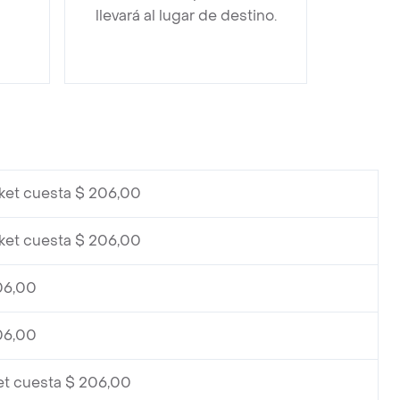
llevará al lugar de destino.
ket cuesta $ 206,00
ket cuesta $ 206,00
06,00
06,00
et cuesta $ 206,00