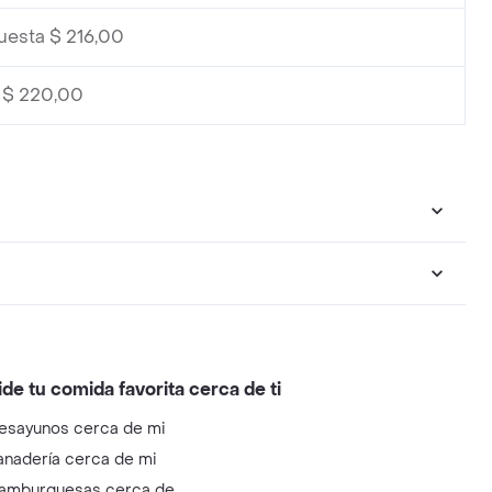
uesta $ 216,00
 $ 220,00
ide tu comida favorita cerca de ti
esayunos cerca de mi
anadería cerca de mi
amburguesas cerca de