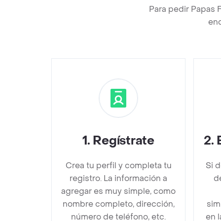
Para pedir Papas F
enc
1
.
Regístrate
2
.
Crea tu perfil y completa tu
Si 
registro. La información a
d
agregar es muy simple, como
nombre completo, dirección,
sim
número de teléfono, etc.
en 