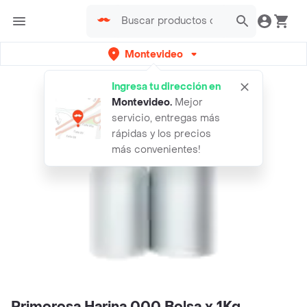
Montevideo
Ingresa tu dirección en
Montevideo
.
Mejor
servicio, entregas más
rápidas y los precios
más convenientes!