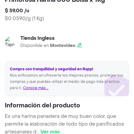
Primorosa Harina 000 Bolsa x 1Kg
$ 59,00
/
u
$0.0590/g
(
1 Kg
)
Tienda Inglesa
Disponible en
Montevideo
Compra con tranquilidad y seguridad en Rappi
Nos enfocamos en ofrecerte los mejores precios, proteger tus
compras y que puedas utilizar el medio de pago más practico
para ti.
Conoce más...
Información del producto
Es una harina panadera de muy buen color, que
permite la elaboración de todo tipo de panificados
artesanales d
...
Ver más