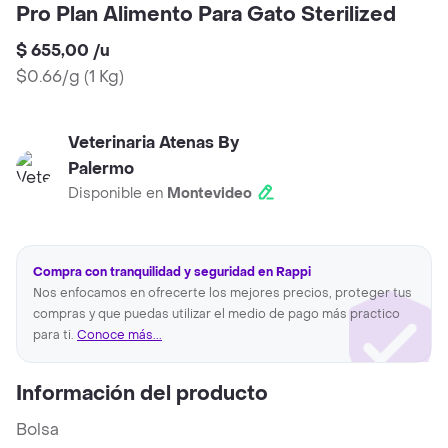
Pro Plan Alimento Para Gato Sterilized
$ 655,00
/
u
$0.66/g
(
1 Kg
)
Veterinaria Atenas By
Palermo
Disponible en
Montevideo
Compra con tranquilidad y seguridad en Rappi
Nos enfocamos en ofrecerte los mejores precios, proteger tus
compras y que puedas utilizar el medio de pago más practico
para ti.
Conoce más...
Información del producto
Bolsa