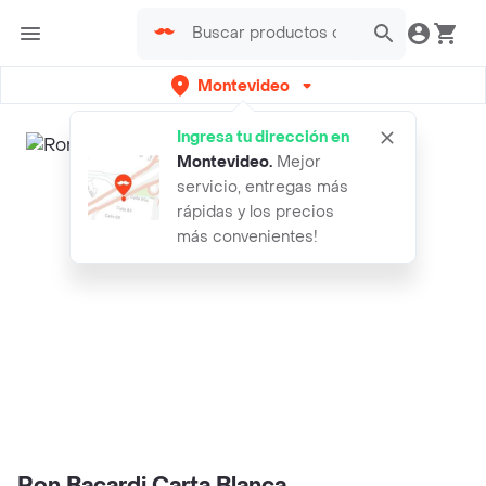
Montevideo
Ingresa tu dirección en
Montevideo
.
Mejor
servicio, entregas más
rápidas y los precios
más convenientes!