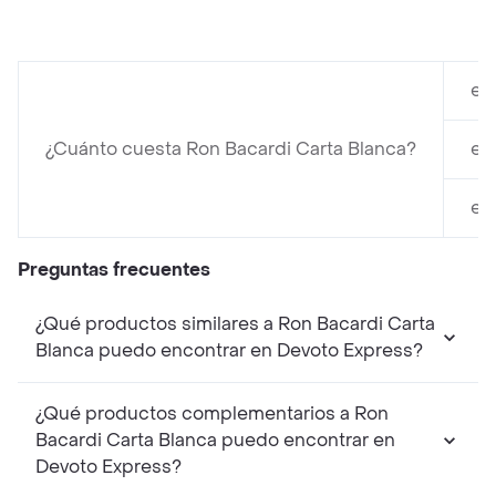
en
¿Cuánto cuesta Ron Bacardi Carta Blanca?
en
en
Preguntas frecuentes
¿Qué productos similares a Ron Bacardi Carta
Blanca puedo encontrar en Devoto Express?
¿Qué productos complementarios a Ron
Bacardi Carta Blanca puedo encontrar en
Devoto Express?