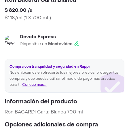
Ron Bacardi Carta Blanca
$ 820,00
/
u
$1.18/ml
(
1 X 700 mL
)
Devoto Express
Disponible en
Montevideo
Compra con tranquilidad y seguridad en Rappi
Nos enfocamos en ofrecerte los mejores precios, proteger tus
compras y que puedas utilizar el medio de pago más practico
para ti.
Conoce más...
Información del producto
Ron BACARDI Carta Blanca 700 ml
Opciones adicionales de compra