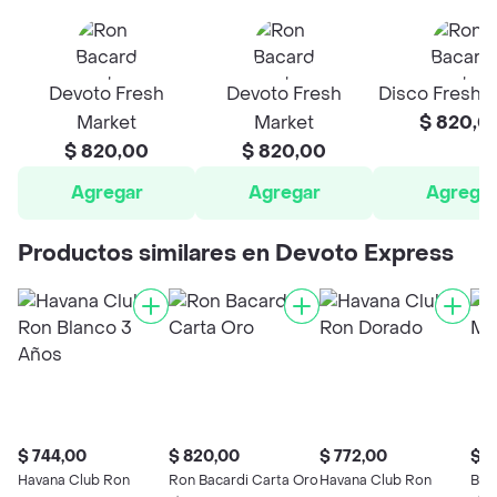
Devoto Fresh
Devoto Fresh
Disco Fresh 
Market
Market
$ 820,0
$ 820,00
$ 820,00
Agregar
Agregar
Agrega
Productos similares en Devoto Express
$ 744,00
$ 820,00
$ 772,00
$ 6
Havana Club Ron
Ron Bacardi Carta Oro
Havana Club Ron
Bac