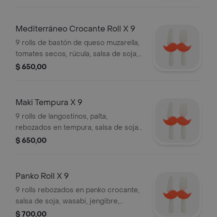
Mediterráneo Crocante Roll X 9
9 rolls de bastón de queso muzarella,
tomates secos, rúcula, salsa de soja,
wasabi, jengibre, palitos.
$ 650,00
Maki Tempura X 9
9 rolls de langostinos, palta,
rebozados en tempura, salsa de soja,
wasabi, jengibre, palitos.
$ 650,00
Panko Roll X 9
9 rolls rebozados en panko crocante,
salsa de soja, wasabi, jengibre,
palitos.
$ 700,00