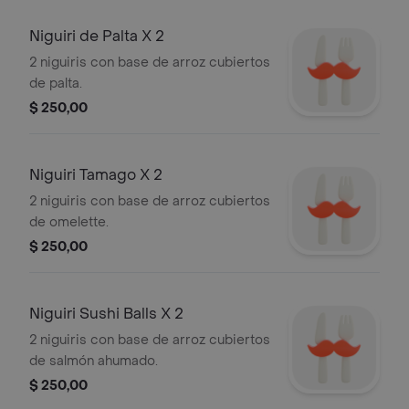
Niguiri de Palta X 2
2 niguiris con base de arroz cubiertos
de palta.
$ 250,00
Niguiri Tamago X 2
2 niguiris con base de arroz cubiertos
de omelette.
$ 250,00
Niguiri Sushi Balls X 2
2 niguiris con base de arroz cubiertos
de salmón ahumado.
$ 250,00