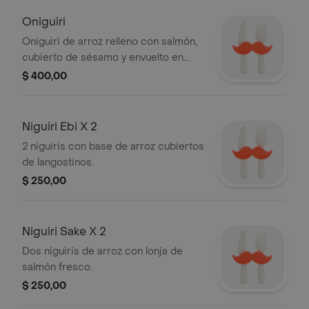
Oniguiri
Oniguiri de arroz relleno con salmón,
cubierto de sésamo y envuelto en
alga nori.
$ 400,00
Niguiri Ebi X 2
2 niguiris con base de arroz cubiertos
de langostinos.
$ 250,00
Niguiri Sake X 2
Dos niguiris de arroz con lonja de
salmón fresco.
$ 250,00