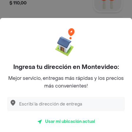
$ 110,00
Salus con Gas 600 ml
Agua
$ 160,00
Ingresa tu dirección en Montevideo:
Coca-Cola Sabor Original 600 ml
Mejor servicio, entregas más rápidas y los precios
Refresco
más convenientes!
$ 180,00
Agua Salus Sin Gas 600 ml
Usar mi ubicación actual
Agua