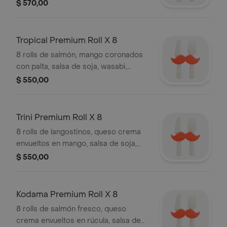
$ 570,00
Tropical Premium Roll X 8
8 rolls de salmón, mango coronados
con palta, salsa de soja, wasabi,
jengibre, palitos.
$ 550,00
Trini Premium Roll X 8
8 rolls de langostinos, queso crema
envueltos en mango, salsa de soja,
wasabi, jengibre, palitos.
$ 550,00
Kodama Premium Roll X 8
8 rolls de salmón fresco, queso
crema envueltos en rúcula, salsa de