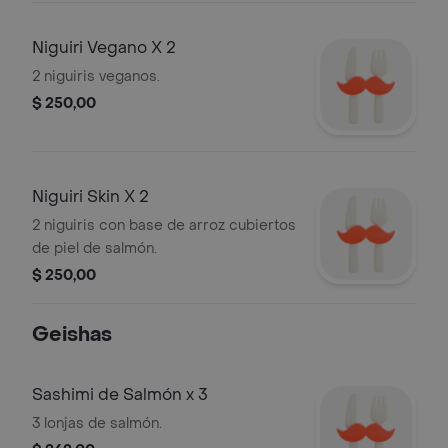
Niguiri Vegano X 2
2 niguiris veganos.
$ 250,00
Niguiri Skin X 2
2 niguiris con base de arroz cubiertos
de piel de salmón.
$ 250,00
Geishas
Sashimi de Salmón x 3
3 lonjas de salmón.