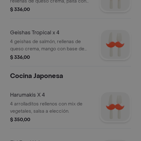
rellenas de queso crema, palta con
base de arroz.
$ 336,00
Geishas Tropical x 4
4 geishas de salmón, rellenas de
queso crema, mango con base de
arroz.
$ 336,00
Cocina Japonesa
Harumakis X 4
4 arrolladitos rellenos con mix de
vegetales, salsa a elección.
$ 350,00