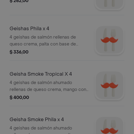
$ 262,00
Geishas Phila x 4
4 geishas de salmón rellenas de
queso crema, palta con base de
arroz.
$ 336,00
Geisha Smoke Tropical X 4
4 geishas de salmón ahumado
rellenas de queso crema, mango con
base de arroz.
$ 400,00
Geisha Smoke Phila x 4
4 geishas de salmón ahumado