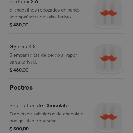
Ebi Furai X 6
6 langostinos rebozados en panko,
acompañados de salsa teriyaki.
$ 480,00
Gyozas X 5
5 empanaditas de cerdo al vapor,
salsa teriyaki.
$ 480,00
Postres
Salchichón de Chocolate
Porción de salchichón de chocolate
con galletas troceadas.
$ 300,00