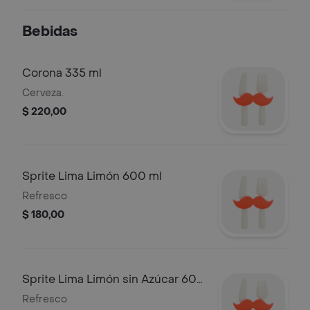
Bebidas
Corona 335 ml
Cerveza.
$ 220,00
Sprite Lima Limón 600 ml
Refresco
$ 180,00
Sprite Lima Limón sin Azúcar 600
ml
Refresco