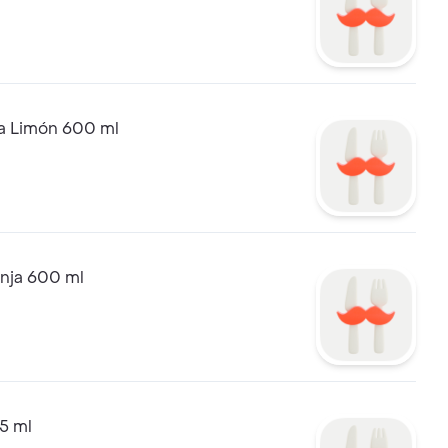
ma Limón 600 ml
anja 600 ml
5 ml