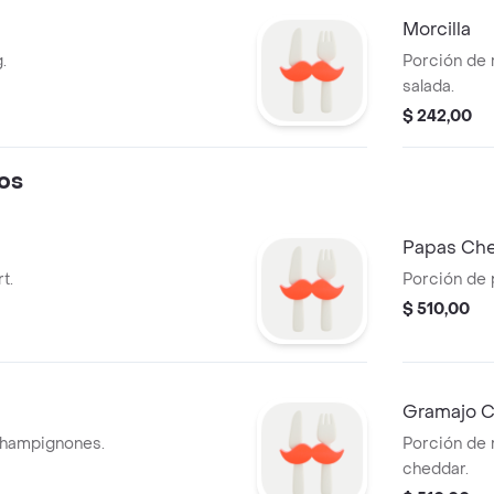
Morcilla
.
Porción de 
salada.
$ 242,00
os
Papas Ch
t.
Porción de 
$ 510,00
Gramajo 
champignones.
Porción de 
cheddar.