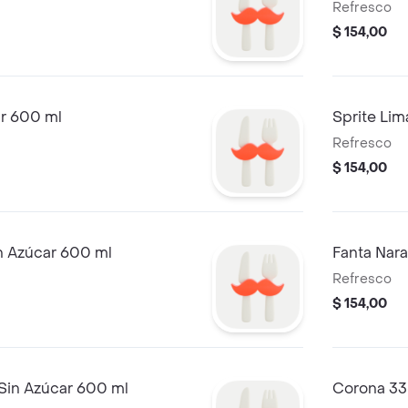
Refresco
$ 154,00
r 600 ml
Sprite Li
Refresco
$ 154,00
n Azúcar 600 ml
Fanta Nar
Refresco
$ 154,00
in Azúcar 600 ml
Corona 33