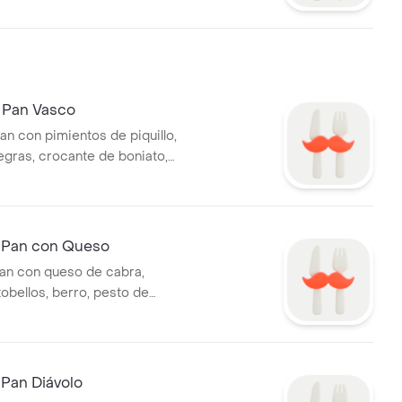
l Pan Vasco
pan con pimientos de piquillo,
egras, crocante de boniato,
os con papas fritas.
l Pan con Queso
pan con queso de cabra,
obellos, berro, pesto de
 Pan Diávolo