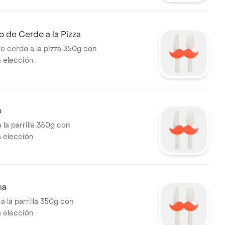
 de Cerdo a la Pizza
 cerdo a la pizza 350g con
 elección.
o
 la parrilla 350g con
 elección.
na
 a la parrilla 350g con
 elección.