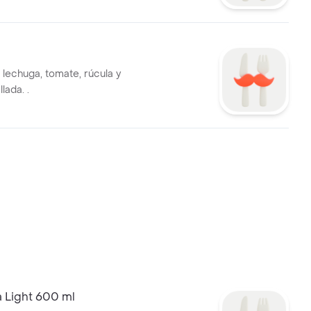
 lechuga, tomate, rúcula y
lada. .
 Light 600 ml