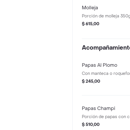
Molleja
Porción de molleja 350g
$ 615,00
Acompañamient
Papas Al Plomo
Con manteca o roquefor
$ 245,00
Papas Champi
Porción de papas con 
$ 510,00