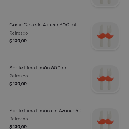
Coca-Cola sin Azúcar 600 ml
Refresco
$ 130,00
Sprite Lima Limón 600 ml
Refresco
$ 130,00
Sprite Lima Limón sin Azúcar 600
ml
Refresco
$ 130,00