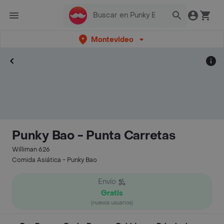
Montevideo
Punky Bao - Punta Carretas
Williman 626
Comida Asiática - Punky Bao
Envío
Gratis
(nuevos usuarios)