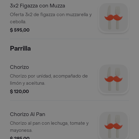
3x2 Figazza con Muzza
Oferta 3x2 de figazza con muzzarella y
cebolla.
$ 595,00
Parrilla
Chorizo
Chorizo por unidad, acompañado de
limón y aceituna.
$ 120,00
Chorizo Al Pan
Chorizo al pan con lechuga, tomate y
mayonesa.
$ 295,00