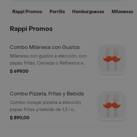
Rappi Promos
Parrilla
Hamburguesas
Milanesas
Rappi Promos
Combo Milanesa con Gustos
Milanesa con gustos a elección, con
papas fritas, Cerveza o Refresco a
elección
$ 699,00
Combo Pizzeta, Fritas y Bebida
Combo incluye pizzeta a elección,
papas fritas y bebida de 1,5 l o
cerveza a elección.
$ 890,00