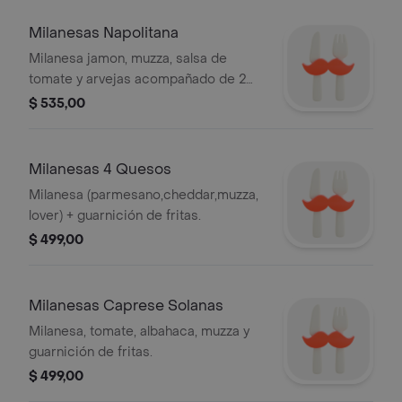
Milanesas Napolitana
Milanesa jamon, muzza, salsa de
tomate y arvejas acompañado de 2
guarniciones (mixta, fritas).
$ 535,00
Milanesas 4 Quesos
Milanesa (parmesano,cheddar,muzza,
lover) + guarnición de fritas.
$ 499,00
Milanesas Caprese Solanas
Milanesa, tomate, albahaca, muzza y
guarnición de fritas.
$ 499,00