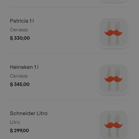
Patricia 1 l
Cerveza.
$ 330,00
Heineken 1 l
Cerveza
$ 345,00
Schneider Litro
Litro.
$ 299,00