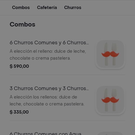
Combos
Cafetería
Churros
Combos
6 Churros Comunes y 6 Churros
Rellenos
A elección el relleno: dulce de leche,
chocolate o crema pastelera.
$ 590,00
3 Churros Comunes y 3 Churros
Rellenos
A elección los rellenos: dulce de
leche, chocolate o crema pastelera.
$ 335,00
6 Churros Comunes con Agua