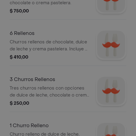
chocolate o crema pastelera.
$ 750,00
6 Rellenos
Churros rellenos de chocolate, dulce
de leche y crema pastelera. Incluye 6
unidades.
$ 410,00
3 Churros Rellenos
Tres churros rellenos con opciones
de dulce de leche, chocolate o crema
pastelera.
$ 250,00
1 Churro Relleno
Churro relleno de dulce de leche,