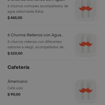
Saborizada
6 churros comunes acompañados de
agua saborizada Salus.
$ 445,00
6 Churros Rellenos con Agua
Saborizada
6 churros rellenos con diferentes
sabores a elegir, acompañados de
agua saborizada Salus.
$ 520,00
Cafetería
Ámericano
Café solo
$ 90,00