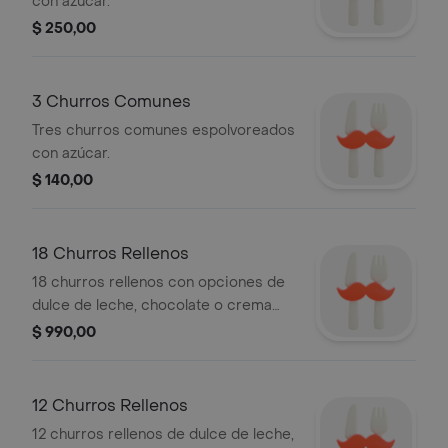
con azúcar.
$ 250,00
3 Churros Comunes
Tres churros comunes espolvoreados
con azúcar.
$ 140,00
18 Churros Rellenos
18 churros rellenos con opciones de
dulce de leche, chocolate o crema
pastelera.
$ 990,00
12 Churros Rellenos
12 churros rellenos de dulce de leche,