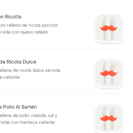
on Ricotta
con relleno de ricota porción
rvida con queso rallado
de Ricota Dulce
ellena de ricota dulce servida
 caliente
 Pollo Al Sartén
ellena de pollo, cebolla, sal y
rvida con manteca caliente