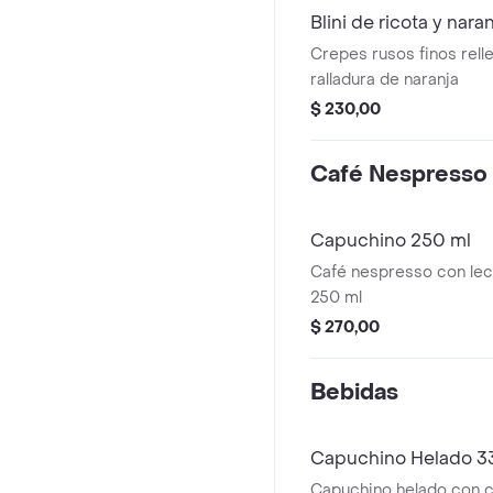
Blini de ricota y nara
Crepes rusos finos rell
ralladura de naranja
$ 230,00
Café Nespresso
Capuchino 250 ml
Café nespresso con le
250 ml
$ 270,00
Bebidas
Capuchino Helado 3
Capuchino helado con c