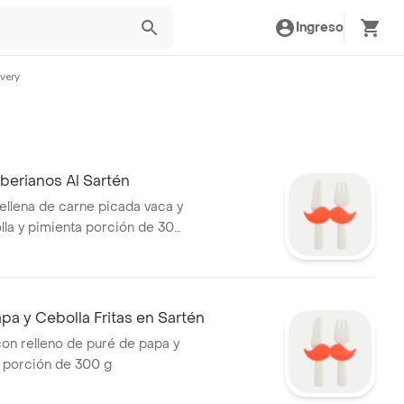
Ingreso
very
berianos Al Sartén
rellena de carne picada vaca y
lla y pimienta porción de 300
apa y Cebolla Fritas en Sartén
con relleno de puré de papa y
a porción de 300 g