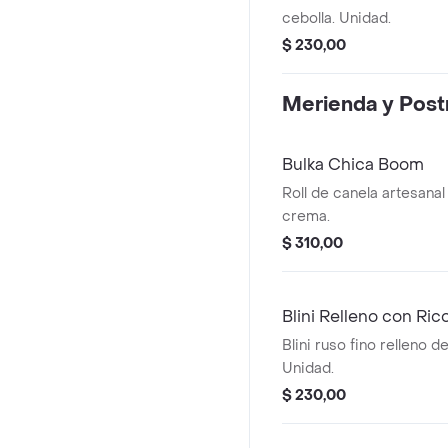
cebolla. Unidad.
$ 230,00
Merienda y Post
Bulka Chica Boom
Roll de canela artesana
crema.
$ 310,00
Blini Relleno con Ric
Blini ruso fino relleno d
Unidad.
$ 230,00