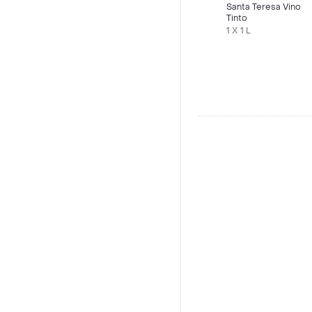
Santa Teresa Vino
Tinto
1 X 1 L