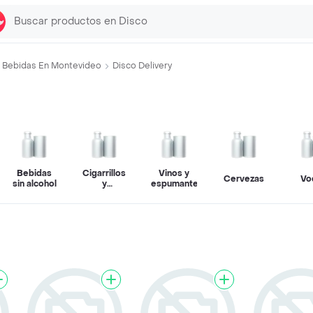
Bebidas En Montevideo
Disco Delivery
Bebidas
Cigarrillos
Vinos y
Cervezas
Vo
sin alcohol
y
espumantes
vapeadores