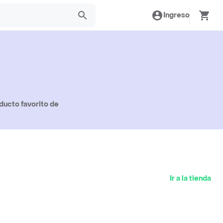
Ingreso
ducto favorito de
Ir a la tienda