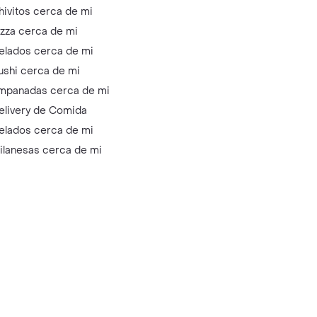
hivitos cerca de mi
izza cerca de mi
elados cerca de mi
ushi cerca de mi
mpanadas cerca de mi
elivery de Comida
elados cerca de mi
ilanesas cerca de mi