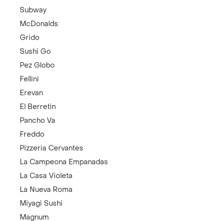
Subway
McDonalds
Grido
Sushi Go
Pez Globo
Fellini
Erevan
El Berretin
Pancho Va
Freddo
Pizzeria Cervantes
La Campeona Empanadas
La Casa Violeta
La Nueva Roma
Miyagi Sushi
Magnum