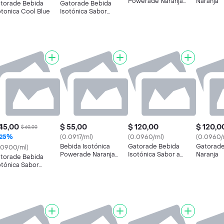
Powerade Naranja
Naranja
torade Bebida
Gatorade Bebida
600 Ml
otonica Cool Blue
Isotónica Sabor
Manzana
45,00
$ 55,00
$ 120,00
$ 120,0
$ 60,00
25%
(0.0917/ml)
(0.0960/ml)
(0.0960/
Bebida Isotónica
Gatorade Bebida
Gatorade
.0900/ml)
Powerade Naranja
Isotónica Sabor a
Naranja
torade Bebida
600 Ml
Manzana
otónica Sabor
nzana