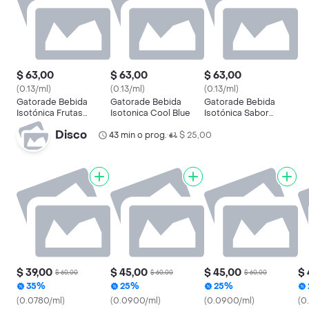
$ 63,00
$ 63,00
$ 63,00
(0.13/ml)
(0.13/ml)
(0.13/ml)
Gatorade Bebida
Gatorade Bebida
Gatorade Bebida
Isotónica Frutas
Isotonica Cool Blue
Isotónica Sabor
Tropicales
Manzana
Disco
43 min o prog.
$ 25,00
•
$ 39,00
$ 45,00
$ 45,00
$ 
$ 60,00
$ 60,00
$ 60,00
35%
25%
25%
(0.0780/ml)
(0.0900/ml)
(0.0900/ml)
(0