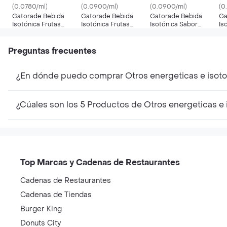
(0.0780/ml)
(0.0900/ml)
(0.0900/ml)
(0
Gatorade Bebida
Gatorade Bebida
Gatorade Bebida
Ga
Isotónica Frutas
Isotónica Frutas
Isotónica Sabor
Is
Citricas
Tropicales
Naranja
Preguntas frecuentes
¿En dónde puedo comprar Otros energeticas e isot
¿Cúales son los 5 Productos de Otros energeticas e
Top Marcas y Cadenas de Restaurantes
Cadenas de Restaurantes
Cadenas de Tiendas
Burger King
Donuts City