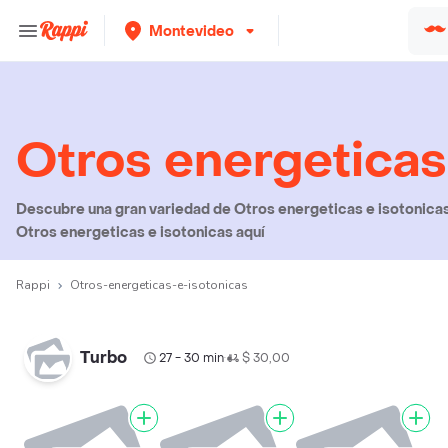
Montevideo
Otros energeticas
Descubre una gran variedad de Otros energeticas e isotonicas 
Otros energeticas e isotonicas aquí
Rappi
Otros-energeticas-e-isotonicas
Turbo
27 - 30 min
$ 30,00
•