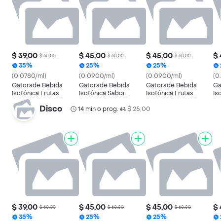
$ 39,00
$ 45,00
$ 45,00
$ 
$ 60,00
$ 60,00
$ 60,00
35%
25%
25%
(0.0780/ml)
(0.0900/ml)
(0.0900/ml)
(0
Gatorade Bebida
Gatorade Bebida
Gatorade Bebida
Ga
Isotónica Frutas
Isotónica Sabor
Isotónica Frutas
Is
Citricas
Naranja
Tropicales
Disco
14 min o prog.
$ 25,00
•
$ 39,00
$ 45,00
$ 45,00
$ 
$ 60,00
$ 60,00
$ 60,00
35%
25%
25%