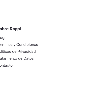
obre Rappi
log
érminos y Condiciones
olíticas de Privacidad
ratamiento de Datos
ontacto