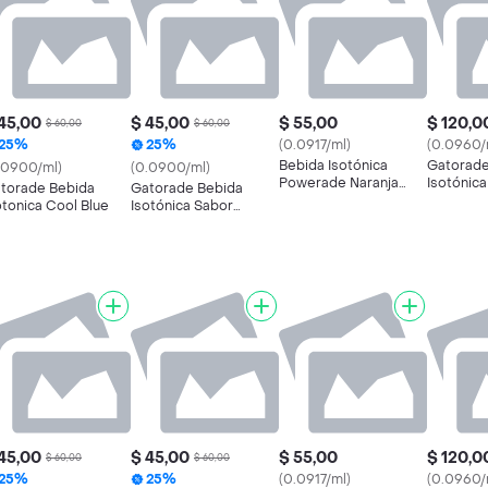
45,00
$ 45,00
$ 55,00
$ 120,0
$ 60,00
$ 60,00
25%
25%
(0.0917/ml)
(0.0960/
Bebida Isotónica
Gatorade
.0900/ml)
(0.0900/ml)
Powerade Naranja
Isotónica
torade Bebida
Gatorade Bebida
600 Ml
Manzana
otonica Cool Blue
Isotónica Sabor
Manzana
45,00
$ 45,00
$ 55,00
$ 120,0
$ 60,00
$ 60,00
25%
25%
(0.0917/ml)
(0.0960/