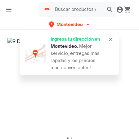
Montevideo
Ingresa tu dirección en
Montevideo
.
Mejor
servicio, entregas más
rápidas y los precios
más convenientes!