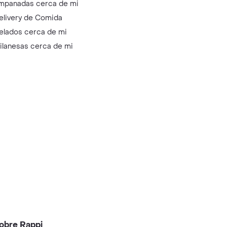
mpanadas cerca de mi
elivery de Comida
elados cerca de mi
ilanesas cerca de mi
obre Rappi