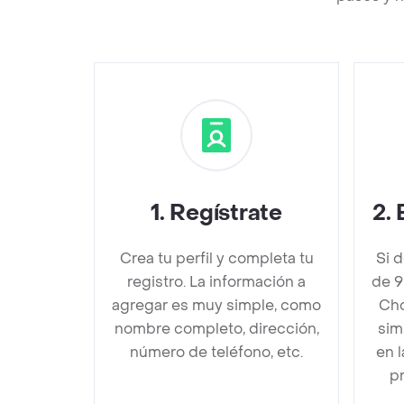
1
.
Regístrate
2
.
Crea tu perfil y completa tu
Si 
registro. La información a
de 9
agregar es muy simple, como
Cho
nombre completo, dirección,
sim
número de teléfono, etc.
en 
pr