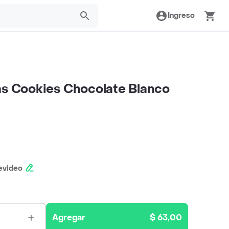
Ingreso
as Cookies Chocolate Blanco
evideo
Agregar
$ 63,00