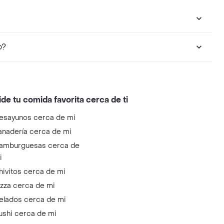
to?
ide tu comida favorita cerca de ti
esayunos cerca de mi
anadería cerca de mi
amburguesas cerca de
i
hivitos cerca de mi
izza cerca de mi
elados cerca de mi
ushi cerca de mi