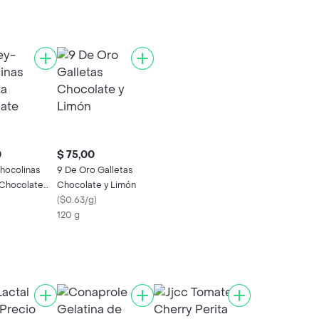
0
$ 75,00
hocolinas
9 De Oro Galletas
 Chocolate
Chocolate y Limón
(
$0.63/g
)
120 g