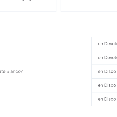
en Devot
en Devot
ate Blanco?
en Disco
en Disco
en Disco