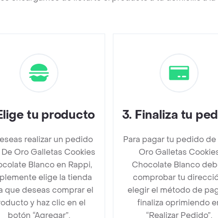
Elige tu producto
3
.
Finaliza tu pe
deseas realizar un pedido
Para pagar tu pedido de
 De Oro Galletas Cookies
Oro Galletas Cookie
colate Blanco en Rappi,
Chocolate Blanco deb
plemente elige la tienda
comprobar tu direcció
la que deseas comprar el
elegir el método de pa
oducto y haz clic en el
finaliza oprimiendo e
botón “Agregar”.
“Realizar Pedido”.