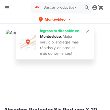
Montevideo
Ingresa tu dirección en
Montevideo
.
Mejor
servicio, entregas más
rápidas y los precios
más convenientes!