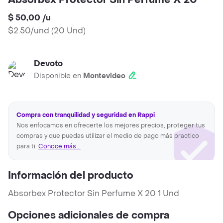
Absorbex Protector Sin Perfume X 20
$ 50,00
/
u
$2.50/und
(
20 Und
)
Devoto
Disponible en
Montevideo
Compra con tranquilidad y seguridad en Rappi
Nos enfocamos en ofrecerte los mejores precios, proteger tus
compras y que puedas utilizar el medio de pago más practico
para ti.
Conoce más...
Información del producto
Absorbex Protector Sin Perfume X 20 1 Und
Opciones adicionales de compra