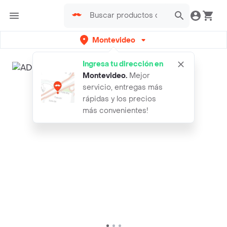
Montevideo
Ingresa tu dirección en
Montevideo
.
Mejor
servicio, entregas más
rápidas y los precios
más convenientes!