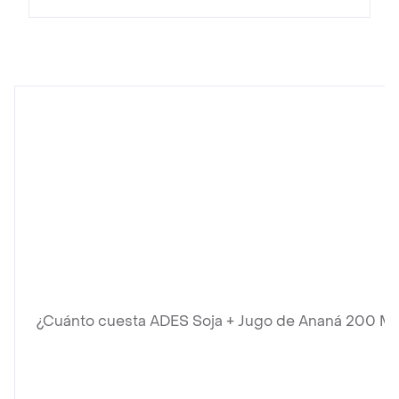
¿Cuánto cuesta ADES Soja + Jugo de Ananá 200 Ml