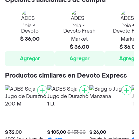
Opciones adicionales de compra
Devoto
Devoto Fresh
Devoto Fr
$ 36,00
Market
Market
$ 36,00
$ 36,00
Agregar
Agregar
Agrega
Productos similares en Devoto Express
$ 32,00
$ 105,00
$ 133,00
$ 26,00
$ 1