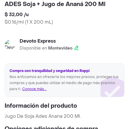
ADES Soja + Jugo de Ananá 200 Ml
$ 32,00
/
u
$0.16/ml
(
1 X 200 mL
)
Devoto Express
Disponible en
Montevideo
Compra con tranquilidad y seguridad en Rappi
Nos enfocamos en ofrecerte los mejores precios, proteger tus
compras y que puedas utilizar el medio de pago más practico
para ti.
Conoce más...
Información del producto
Jugo De Soja Ades Anana 200 Ml.