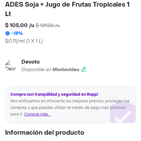
ADES Soja + Jugo de Frutas Tropicales 1
Lt
$ 105,00
/
u
$ 129,00
/
u
-
18
%
$0.11/ml
(
1 X 1 L
)
Devoto
Disponible en
Montevideo
Compra con tranquilidad y seguridad en Rappi
Nos enfocamos en ofrecerte los mejores precios, proteger tus
compras y que puedas utilizar el medio de pago más practico
para ti.
Conoce más...
Información del producto