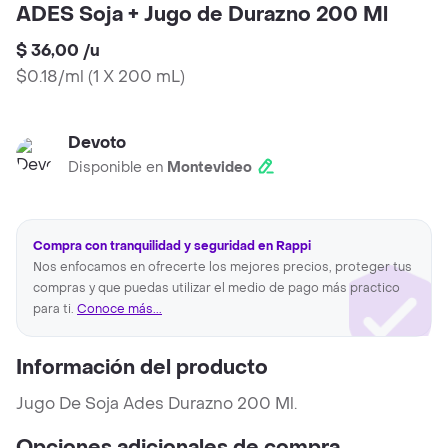
ADES Soja + Jugo de Durazno 200 Ml
$ 36,00
/
u
$0.18/ml
(
1 X 200 mL
)
Devoto
Disponible en
Montevideo
Compra con tranquilidad y seguridad en Rappi
Nos enfocamos en ofrecerte los mejores precios, proteger tus
compras y que puedas utilizar el medio de pago más practico
para ti.
Conoce más...
Información del producto
Jugo De Soja Ades Durazno 200 Ml.