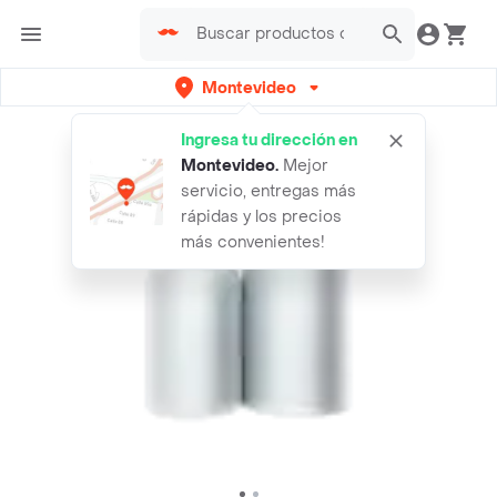
Montevideo
Ingresa tu dirección en
Montevideo
.
Mejor
servicio, entregas más
rápidas y los precios
más convenientes!